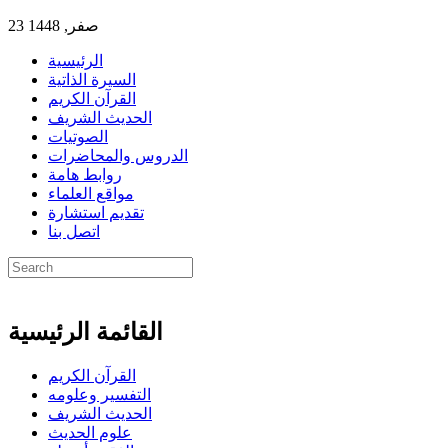
23 صفر, 1448
الرئيسية
السيرة الذاتية
القرآن الكريم
الحديث الشريف
الصوتيات
الدروس والمحاضرات
روابط هامة
مواقع العلماء
تقديم استشارة
اتصل بنا
القائمة الرئيسية
القرآن الكريم
التفسير وعلومه
الحديث الشريف
علوم الحديث