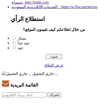
بسهولة http://hdith.com
الخدمات الإلكترونيه السعوديه .. https://w10w.net/serves/
استطلاع الرأي
من خلال اطلاعكم كيف تقيمون الموقع؟
ممتاز
جيد جدا
جيد
عرض النتائج
جاري التحميل ...
القائمة البريدية