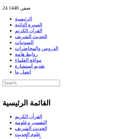
24 صفر, 1448
الرئيسية
السيرة الذاتية
القرآن الكريم
الحديث الشريف
الصوتيات
الدروس والمحاضرات
روابط هامة
مواقع العلماء
تقديم استشارة
اتصل بنا
القائمة الرئيسية
القرآن الكريم
التفسير وعلومه
الحديث الشريف
علوم الحديث