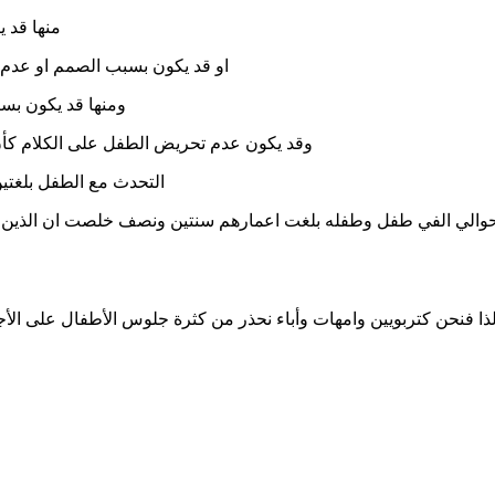
منها قد ي
او قد يكون بسبب الصمم او عدم
ومنها قد يكون بسبب
وقد يكون عدم تحريض الطفل على الكلام كأن 
التحدث مع الطفل بلغتي
 حوالي الفي طفل وطفله بلغت اعمارهم سنتين ونصف خلصت ان الذين يش
ذا فنحن كتربويين وامهات وأباء نحذر من كثرة جلوس الأطفال على الأجهز