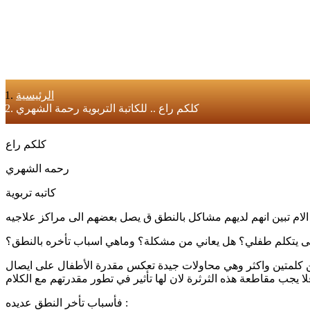
الرئيسية
كلكم راع .. للكاتبة التربوية رحمة الشهري
كلكم راع
رحمه الشهري
كاتبه تربوية
 الام تبين انهم لديهم مشاكل بالنطق ق يصل بعضهم الى مراكز علاجيه
 متى يتكلم طفلي؟ هل يعاني من مشكلة؟ وماهي اسباب تأخره بالنطق؟
 من كلمتين واكثر وهي محاولات جيدة تعكس مقدرة الأطفال على ايصال
لا يجب مقاطعة هذه الثرثرة لان لها تأثير في تطور مقدرتهم مع الكلام
فأسباب تأخر النطق عديده :