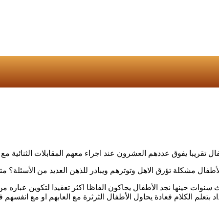
ل تقريبا يفوق عددهم العشرون عند اجراء معهم المقابلات الثنائية مع
أطفال مشكلة تؤرق الاهل وتوترهم ويبادر للذهن العديد من الأسئلة؟
اث سنوات حينها نجد الأطفال يحاكون الفاظا اكثر تعقيدا لتكوين عباره
بتعلم الكلام فعادة يحاول الأطفال الثرثرة مع العابهم او مع انفسهم ف