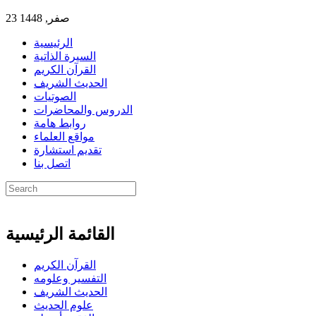
23 صفر, 1448
الرئيسية
السيرة الذاتية
القرآن الكريم
الحديث الشريف
الصوتيات
الدروس والمحاضرات
روابط هامة
مواقع العلماء
تقديم استشارة
اتصل بنا
القائمة الرئيسية
القرآن الكريم
التفسير وعلومه
الحديث الشريف
علوم الحديث