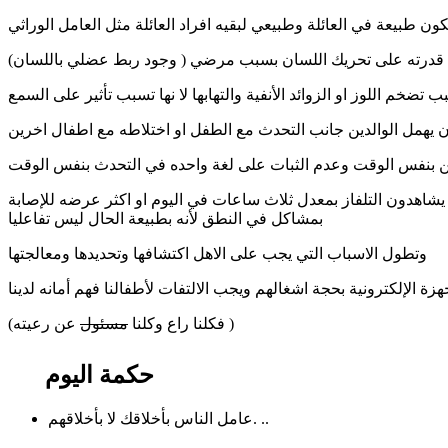
كون طبيعة في العائلة وطبيعي لبقيه افراد العائلة مثل العامل الوراثي
 قدرته على تحريك اللسان بسبب مرضي ( وجود ربط عضلي باللسان)
 تضخم اللوز او الزوائد الأنفية والتهابها لا نها تسبب تأثير على السمع
يهمل الوالدين جانب التحدث مع الطفل او اختلاطه مع اطفال اخرين
ن بنفس الوقت وعدم الثبات على لغة واحده في التحدث بنفس الوقت
اهدون التلفاز بمعدل ثلاث ساعات في اليوم او اكثر عرضه للإصابة
بمشاكل في النطق لأنه بطبيعة الحال ليس تفاعليا
وتطول الاسباب التي يجب على الاهل اكتشافها وتحديدها ومعالجتها
ة الإلكترونية بحجة اشغالهم ويجب الالتفات لأطفالنا فهم أمانه لدينا
عن رعيته )
(فكلنا راع وكلنا
مسئول
حكمة اليوم
عامل الناس بأخلاقك لا بأخلاقهم. ..