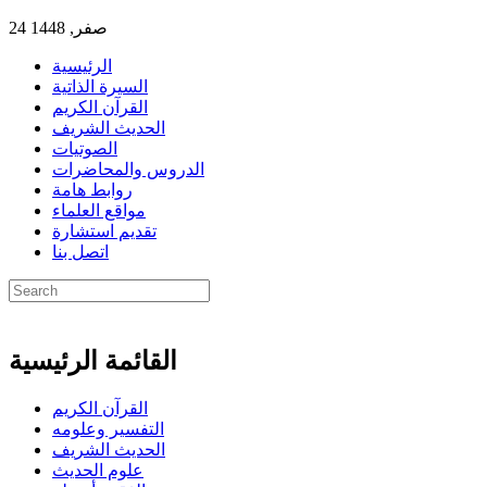
24 صفر, 1448
الرئيسية
السيرة الذاتية
القرآن الكريم
الحديث الشريف
الصوتيات
الدروس والمحاضرات
روابط هامة
مواقع العلماء
تقديم استشارة
اتصل بنا
القائمة الرئيسية
القرآن الكريم
التفسير وعلومه
الحديث الشريف
علوم الحديث