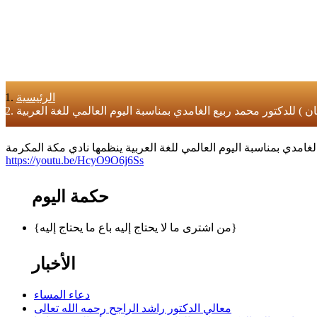
الرئيسية
 ) للدكتور محمد ربيع الغامدي بمناسبة اليوم العالمي للغة العربية
https://youtu.be/HcyO9O6j6Ss
حكمة اليوم
{من اشترى ما لا يحتاج إليه باع ما يحتاج إليه}
الأخبار
دعاء المساء
معالي الدكتور راشد الراجح رحمه الله تعالى