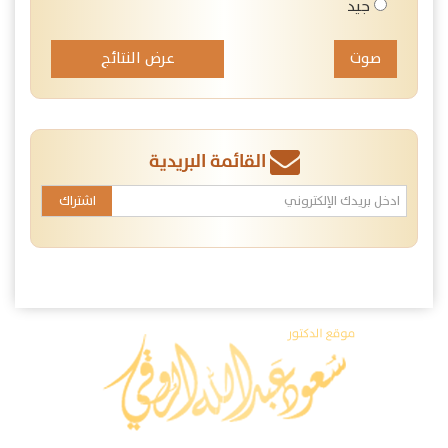
جيد
عرض النتائج
القائمة البريدية