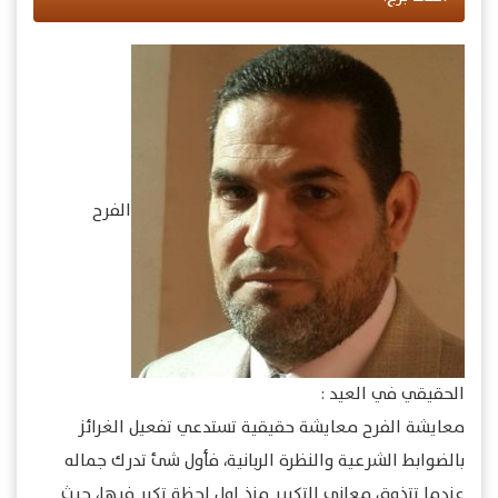
الفرح
الحقيقي في العيد :
معايشة الفرح معايشة حقيقية تستدعي تفعيل الغرائز
بالضوابط الشرعية والنظرة الربانية، فأول شئ تدرك جماله
عندما تتذوق معاني التكبير منذ اول لحظة تكبر فيها، حيث