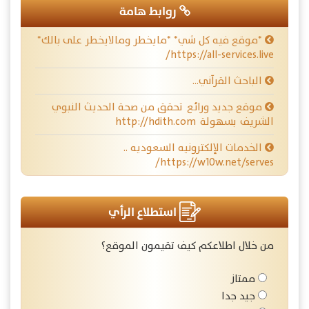
روابط هامة
*موقع فيه كل شي* *مايخطر ومالايخطر على بالك*
https://all-services.live/
الباحث القرآني…
موقع جديد ورائع تحقق من صحة الحديث النبوي
الشريف بسهولة http://hdith.com
الخدمات الإلكترونيه السعوديه ..
https://w10w.net/serves/
استطلاع الرأي
من خلال اطلاعكم كيف تقيمون الموقع؟
ممتاز
جيد جدا