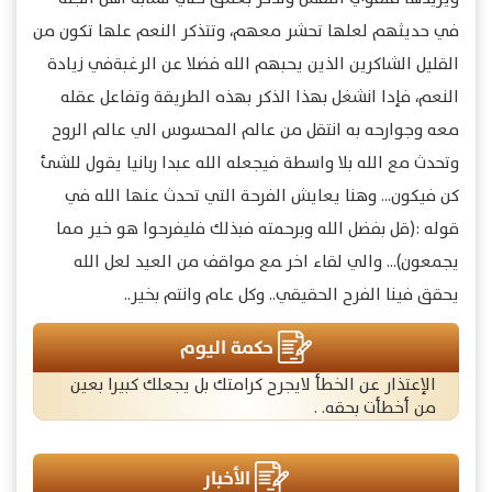
في حديثهم لعلها تحشر معهم، وتتذكر النعم علها تكون من
القليل الشاكرين الذين يحبهم الله فضلا عن الرغبةفي زيادة
النعم، فإدا انشغل بهذا الذكر بهذه الطريقة وتفاعل عقله
معه وجوارحه به انتقل من عالم المحسوس الي عالم الروح
وتحدث مع الله بلا واسطة فيجعله الله عبدا ربانيا يقول للشئ
كن فيكون… وهنا يعايش الفرحة التي تحدث عنها الله في
قوله :(قل بفضل الله وبرحمته فبذلك فليفرحوا هو خير مما
يجمعون)… والي لقاء اخر َمع مواقف من العيد لعل الله
يحقق فينا الفرح الحقيقي.. وكل عام وانتم بخير..
حكمة اليوم
الإعتذار عن الخطأ لايجرح كرامتك بل يجعلك كبيرا بعين
من أخطأت بحقه. .
الأخبار