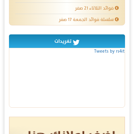
فوائد الثلاثاء ٢١ صفر
سلسلة فوائد الجمعة ١٧ صفر
تغريدات
Tweets by rs4it