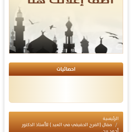
احصائيات
الرئيسية
مقال (الفرح الحقيقي في العيد ) للأستاذ الدكتور
أحمد برج.