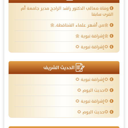
وفاة معالي الدكتور راشد الراجح مدير جامعة أم
القرى سابقا
🌼من أشهر علماء الشناقطة..🌼
🌼إشراقة نبوية 🌼
🌻إشراقة نبوية 🌻
الحديث الشريف
🌻إشراقة نبوية 🌻
🌻حديث اليوم 🌻
🌻إشراقة نبوية 🌻
🌻حديث اليوم 🌻