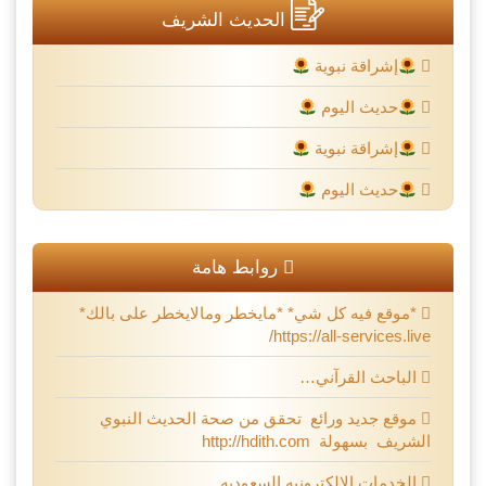
الحديث الشريف
إشراقة نبوية
حديث اليوم
إشراقة نبوية
حديث اليوم
روابط هامة
*موقع فيه كل شي* *مايخطر ومالايخطر على بالك*
https://all-services.live/
الباحث القرآني…
موقع جديد ورائع تحقق من صحة الحديث النبوي
الشريف بسهولة http://hdith.com
الخدمات الإلكترونيه السعوديه ..