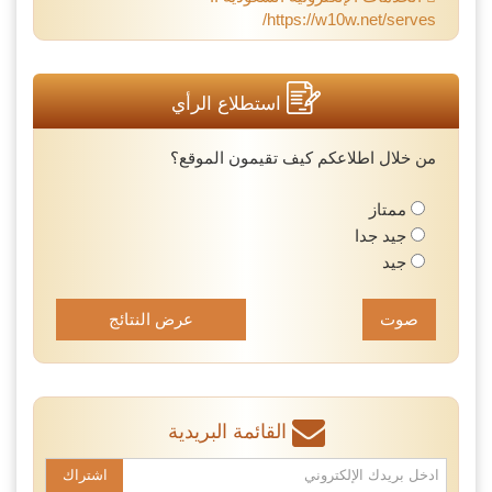
https://w10w.net/serves/
استطلاع الرأي
من خلال اطلاعكم كيف تقيمون الموقع؟
ممتاز
جيد جدا
جيد
عرض النتائج
القائمة البريدية