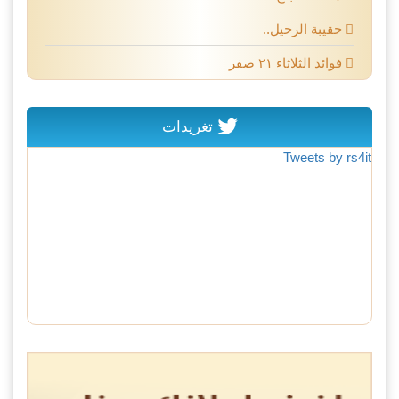
حقيبة الرحيل..
فوائد الثلاثاء ٢١ صفر
تغريدات
Tweets by rs4it