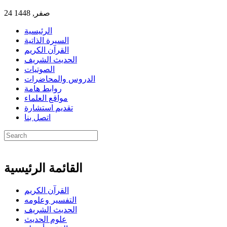
24 صفر, 1448
الرئيسية
السيرة الذاتية
القرآن الكريم
الحديث الشريف
الصوتيات
الدروس والمحاضرات
روابط هامة
مواقع العلماء
تقديم استشارة
اتصل بنا
القائمة الرئيسية
القرآن الكريم
التفسير وعلومه
الحديث الشريف
علوم الحديث