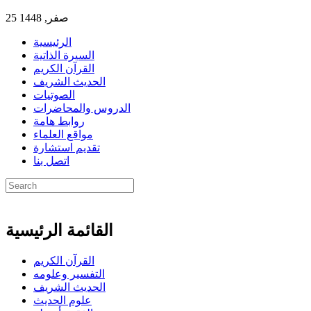
25 صفر, 1448
الرئيسية
السيرة الذاتية
القرآن الكريم
الحديث الشريف
الصوتيات
الدروس والمحاضرات
روابط هامة
مواقع العلماء
تقديم استشارة
اتصل بنا
القائمة الرئيسية
القرآن الكريم
التفسير وعلومه
الحديث الشريف
علوم الحديث