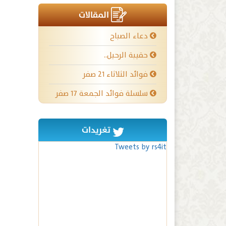
المقالات
دعاء الصباح
حقيبة الرحيل..
فوائد الثلاثاء ٢١ صفر
سلسلة فوائد الجمعة ١٧ صفر
تغريدات
Tweets by rs4it