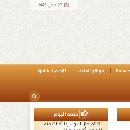
22 صفر, 1448
ط هامة
مواقع العلماء
تقديم استشارة
حكمة اليوم
الكلام مثل الدواء إذا أقللت منه