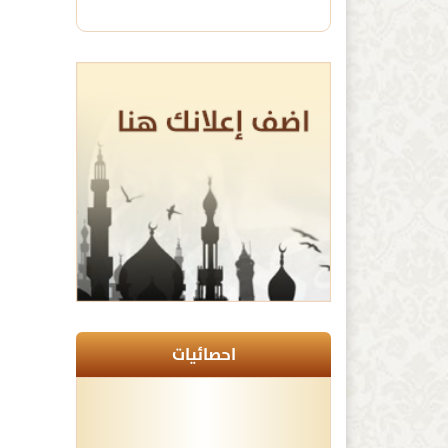
احصائيات