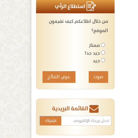
استطلاع الرأي
من خلال اطلاعكم كيف تقيمون
الموقع؟
ممتاز
جيد جدا
جيد
عرض النتائج
القائمة البريدية