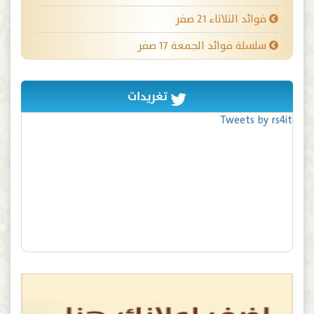
فوائد الثلاثاء ٢١ صفر
سلسلة فوائد الجمعة ١٧ صفر
تغريدات
Tweets by rs4it