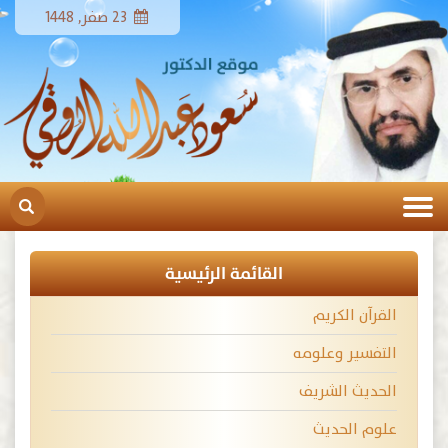
23 صفر, 1448
القائمة الرئيسية
القرآن الكريم
التفسير وعلومه
الحديث الشريف
علوم الحديث