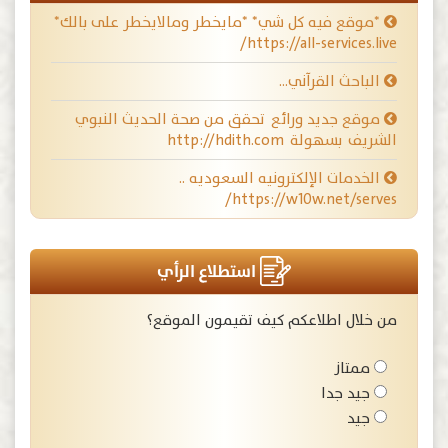
*موقع فيه كل شي* *مايخطر ومالايخطر على بالك*
https://all-services.live/
الباحث القرآني…
موقع جديد ورائع تحقق من صحة الحديث النبوي
الشريف بسهولة http://hdith.com
الخدمات الإلكترونيه السعوديه ..
https://w10w.net/serves/
استطلاع الرأي
من خلال اطلاعكم كيف تقيمون الموقع؟
ممتاز
جيد جدا
جيد