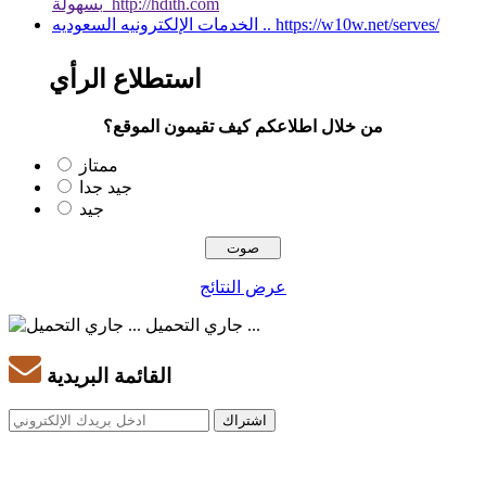
بسهولة http://hdith.com
الخدمات الإلكترونيه السعوديه .. https://w10w.net/serves/
استطلاع الرأي
من خلال اطلاعكم كيف تقيمون الموقع؟
ممتاز
جيد جدا
جيد
عرض النتائج
جاري التحميل ...
القائمة البريدية