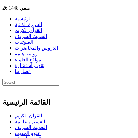
26 صفر, 1448
الرئيسية
السيرة الذاتية
القرآن الكريم
الحديث الشريف
الصوتيات
الدروس والمحاضرات
روابط هامة
مواقع العلماء
تقديم استشارة
اتصل بنا
القائمة الرئيسية
القرآن الكريم
التفسير وعلومه
الحديث الشريف
علوم الحديث