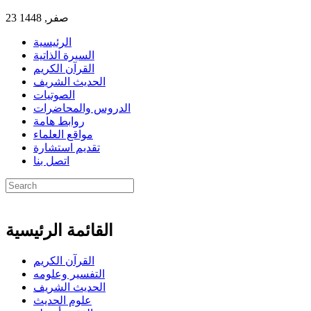
23 صفر, 1448
الرئيسية
السيرة الذاتية
القرآن الكريم
الحديث الشريف
الصوتيات
الدروس والمحاضرات
روابط هامة
مواقع العلماء
تقديم استشارة
اتصل بنا
القائمة الرئيسية
القرآن الكريم
التفسير وعلومه
الحديث الشريف
علوم الحديث