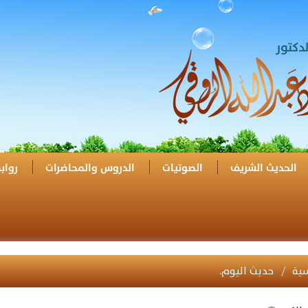
الحديث الشريف
الصوتيات
الدروس والمحاضرات
رواب
سية
حديث اليوم.