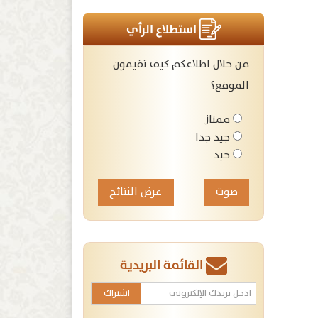
استطلاع الرأي
من خلال اطلاعكم كيف تقيمون
الموقع؟
ممتاز
جيد جدا
جيد
عرض النتائج
القائمة البريدية