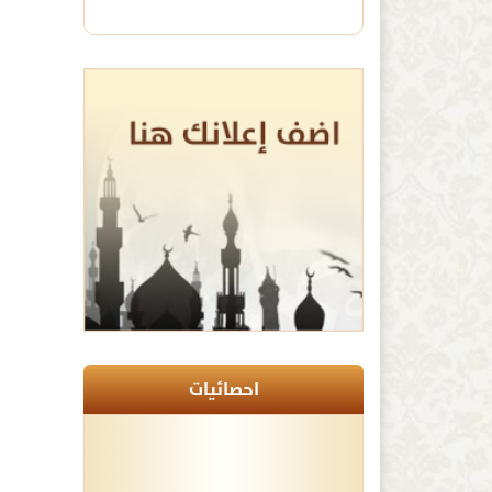
احصائيات