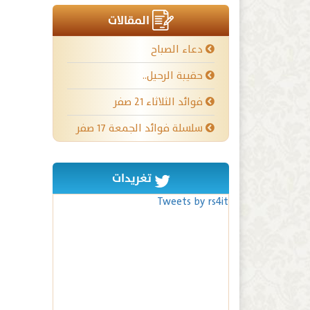
المقالات
دعاء الصباح
حقيبة الرحيل..
فوائد الثلاثاء ٢١ صفر
سلسلة فوائد الجمعة ١٧ صفر
تغريدات
Tweets by rs4it