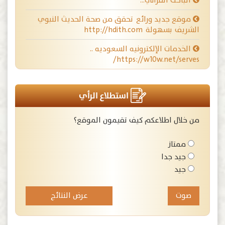
الباحث القرآني…
موقع جديد ورائع تحقق من صحة الحديث النبوي
الشريف بسهولة http://hdith.com
الخدمات الإلكترونيه السعوديه ..
https://w10w.net/serves/
استطلاع الرأي
من خلال اطلاعكم كيف تقيمون الموقع؟
ممتاز
جيد جدا
جيد
عرض النتائج