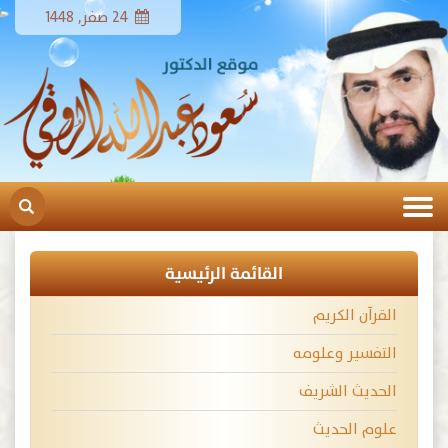
24 صفر, 1448
القائمة الرئيسية
القرآن الكريم
التفسير وعلومه
الحديث الشريف
علوم الحديث