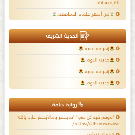
القرى سابقا
من أشهر علماء الشناقطة..
الحديث الشريف
إشراقة نبوية
حديث اليوم
إشراقة نبوية
حديث اليوم
روابط هامة
*موقع فيه كل شي* *مايخطر ومالايخطر على بالك*
https://all-services.live/