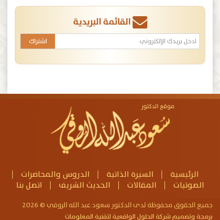
القائمة البريدية
الرئيسية
السيرة الذاتية
الدروس والمحاضرات
الصوتيات
المقالات
الحديث الشريف
اتصل بنا
جميع الحقوق محفوظة لدى الدكتور سعود عبد الله الروقي © 2026
برمجة وتصميم شركة الحلول الواقعية لتقنية المعلومات