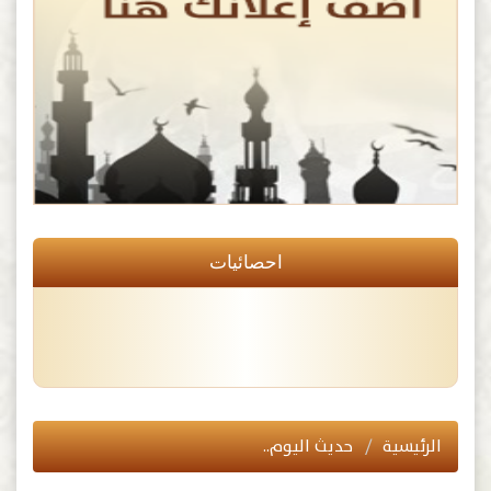
احصائيات
الرئيسية
حديث اليوم..