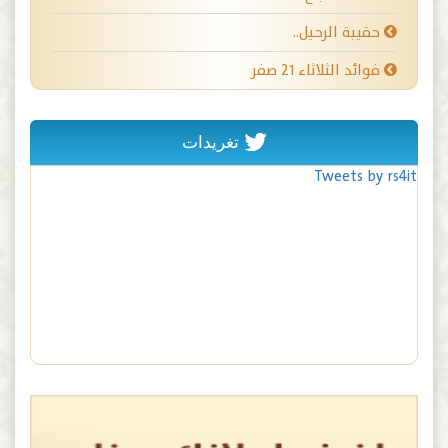
حقيبة الرحيل..
فوائد الثلاثاء ٢١ صفر
تغريدات
Tweets by rs4it