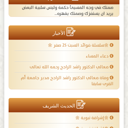
صمتك في وجه المسيئ حكمة وليس سلبية البعض
يريد ان يستفزك وصمتك يقهره...
الأخبار
🌼سلسلة فوائد السبت ٢٥ صفر 🌼
دعاء المساء
معالي الدكتور راشد الراجح رحمه الله تعالى
وفاة معالي الدكتور راشد الراجح مدير جامعة أم
القرى سابقا
الحديث الشريف
🌼إشراقة نبوية 🌼