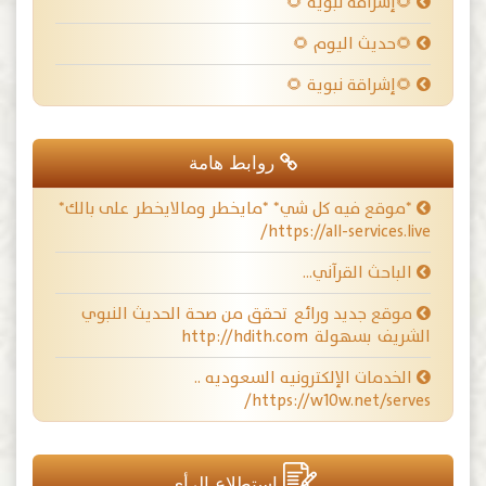
🌻إشراقة نبوية 🌻
🌻حديث اليوم 🌻
🌻إشراقة نبوية 🌻
روابط هامة
*موقع فيه كل شي* *مايخطر ومالايخطر على بالك*
https://all-services.live/
الباحث القرآني…
موقع جديد ورائع تحقق من صحة الحديث النبوي
الشريف بسهولة http://hdith.com
الخدمات الإلكترونيه السعوديه ..
https://w10w.net/serves/
استطلاع الرأي