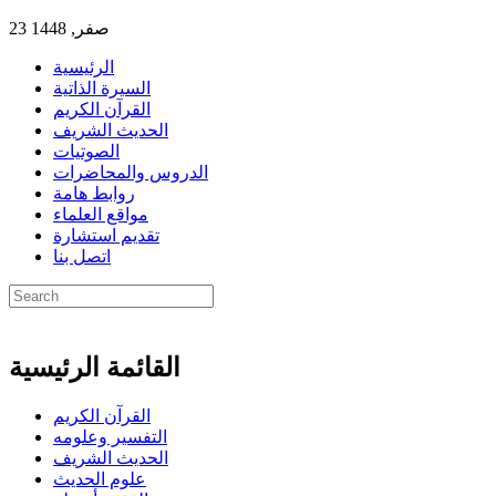
23 صفر, 1448
الرئيسية
السيرة الذاتية
القرآن الكريم
الحديث الشريف
الصوتيات
الدروس والمحاضرات
روابط هامة
مواقع العلماء
تقديم استشارة
اتصل بنا
القائمة الرئيسية
القرآن الكريم
التفسير وعلومه
الحديث الشريف
علوم الحديث