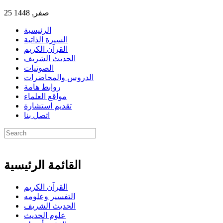
25 صفر, 1448
الرئيسية
السيرة الذاتية
القرآن الكريم
الحديث الشريف
الصوتيات
الدروس والمحاضرات
روابط هامة
مواقع العلماء
تقديم استشارة
اتصل بنا
القائمة الرئيسية
القرآن الكريم
التفسير وعلومه
الحديث الشريف
علوم الحديث