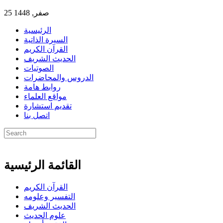
25 صفر, 1448
الرئيسية
السيرة الذاتية
القرآن الكريم
الحديث الشريف
الصوتيات
الدروس والمحاضرات
روابط هامة
مواقع العلماء
تقديم استشارة
اتصل بنا
القائمة الرئيسية
القرآن الكريم
التفسير وعلومه
الحديث الشريف
علوم الحديث