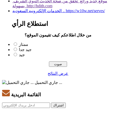
موقع جديد ورائع تحقق من صحة الحديث النبوي الشريف
بسهولة http://hdith.com
الخدمات الإلكترونيه السعوديه .. https://w10w.net/serves/
استطلاع الرأي
من خلال اطلاعكم كيف تقيمون الموقع؟
ممتاز
جيد جدا
جيد
عرض النتائج
جاري التحميل ...
القائمة البريدية