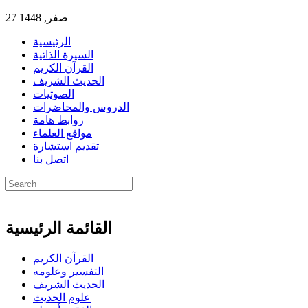
27 صفر, 1448
الرئيسية
السيرة الذاتية
القرآن الكريم
الحديث الشريف
الصوتيات
الدروس والمحاضرات
روابط هامة
مواقع العلماء
تقديم استشارة
اتصل بنا
القائمة الرئيسية
القرآن الكريم
التفسير وعلومه
الحديث الشريف
علوم الحديث