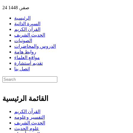
24 صفر, 1448
الرئيسية
السيرة الذاتية
القرآن الكريم
الحديث الشريف
الصوتيات
الدروس والمحاضرات
روابط هامة
مواقع العلماء
تقديم استشارة
اتصل بنا
القائمة الرئيسية
القرآن الكريم
التفسير وعلومه
الحديث الشريف
علوم الحديث