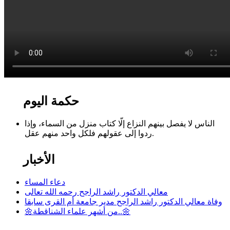
حكمة اليوم
الناس لا يفصل بينهم النزاع إلّا كتاب منزل من السماء، وإذا
ردوا إلى عقولهم فلكل واحد منهم عقل.
الأخبار
دعاء المساء
معالي الدكتور راشد الراجح رحمه الله تعالى
وفاة معالي الدكتور راشد الراجح مدير جامعة أم القرى سابقا
🌼من أشهر علماء الشناقطة..🌼