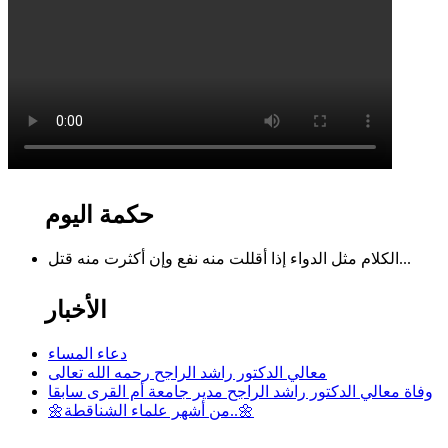
حكمة اليوم
الكلام مثل الدواء إذا أقللت منه نفع وإن أكثرت منه قتل...
الأخبار
دعاء المساء
معالي الدكتور راشد الراجح رحمه الله تعالى
وفاة معالي الدكتور راشد الراجح مدير جامعة أم القرى سابقا
🌼من أشهر علماء الشناقطة..🌼