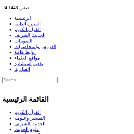
24 صفر, 1448
الرئيسية
السيرة الذاتية
القرآن الكريم
الحديث الشريف
الصوتيات
الدروس والمحاضرات
روابط هامة
مواقع العلماء
تقديم استشارة
اتصل بنا
القائمة الرئيسية
القرآن الكريم
التفسير وعلومه
الحديث الشريف
علوم الحديث