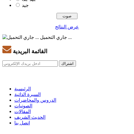
جيد
عرض النتائج
جاري التحميل ...
القائمة البريدية
الرئيسية
السيرة الذاتية
الدروس والمحاضرات
الصوتيات
المقالات
الحديث الشريف
اتصل بنا