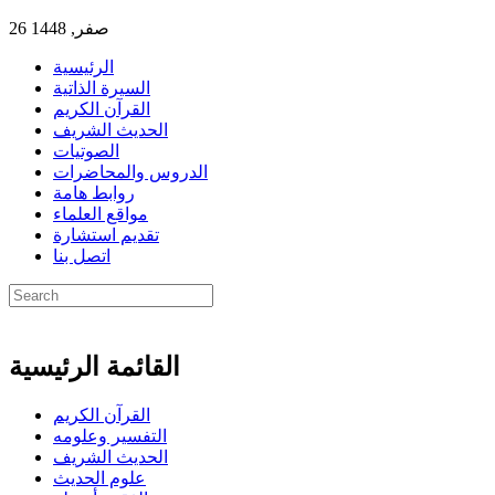
26 صفر, 1448
الرئيسية
السيرة الذاتية
القرآن الكريم
الحديث الشريف
الصوتيات
الدروس والمحاضرات
روابط هامة
مواقع العلماء
تقديم استشارة
اتصل بنا
القائمة الرئيسية
القرآن الكريم
التفسير وعلومه
الحديث الشريف
علوم الحديث