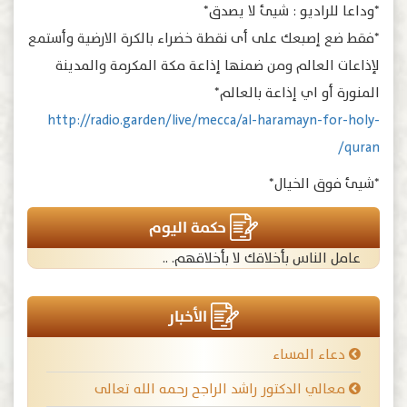
*وداعا للراديو : شيئ لا يصدق*
*فقط ضع إصبعك على أى نقطة خضراء بالكرة الارضية وأستمع
لإذاعات العالم ومن ضمنها إذاعة مكة المكرمة والمدينة
المنورة أو اي إذاعة بالعالم*
http://radio.garden/live/mecca/al-haramayn-for-holy-
quran/
*شيئ فوق الخيال*
حكمة اليوم
عامل الناس بأخلاقك لا بأخلاقهم. ..
الأخبار
دعاء المساء
معالي الدكتور راشد الراجح رحمه الله تعالى