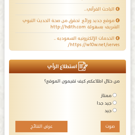
الباحث القرآني…
موقع جديد ورائع تحقق من صحة الحديث النبوي
الشريف بسهولة http://hdith.com
الخدمات الإلكترونيه السعوديه ..
https://w10w.net/serves/
استطلاع الرأي
من خلال اطلاعكم كيف تقيمون الموقع؟
ممتاز
جيد جدا
جيد
عرض النتائج