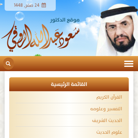
24 صفر, 1448
القائمة الرئيسية
القرآن الكريم
التفسير وعلومه
الحديث الشريف
علوم الحديث