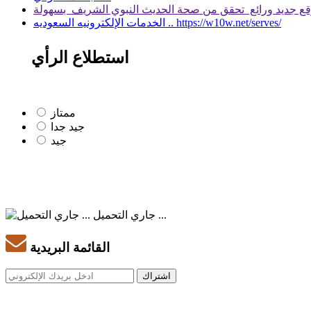
الخدمات الإلكترونيه السعوديه .. https://w10w.net/serves/
استطلاع الرأي
ممتاز
جيد جدا
جيد
جاري التحميل ...
القائمة البريدية