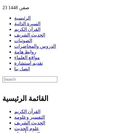
23 صفر, 1448
الرئيسية
السيرة الذاتية
القرآن الكريم
الحديث الشريف
الصوتيات
الدروس والمحاضرات
روابط هامة
مواقع العلماء
تقديم استشارة
اتصل بنا
القائمة الرئيسية
القرآن الكريم
التفسير وعلومه
الحديث الشريف
علوم الحديث