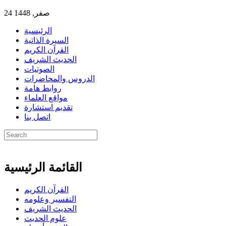
24 صفر, 1448
الرئيسية
السيرة الذاتية
القرآن الكريم
الحديث الشريف
الصوتيات
الدروس والمحاضرات
روابط هامة
مواقع العلماء
تقديم استشارة
اتصل بنا
القائمة الرئيسية
القرآن الكريم
التفسير وعلومه
الحديث الشريف
علوم الحديث