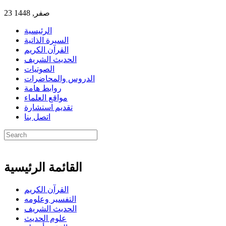
23 صفر, 1448
الرئيسية
السيرة الذاتية
القرآن الكريم
الحديث الشريف
الصوتيات
الدروس والمحاضرات
روابط هامة
مواقع العلماء
تقديم استشارة
اتصل بنا
القائمة الرئيسية
القرآن الكريم
التفسير وعلومه
الحديث الشريف
علوم الحديث