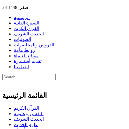
24 صفر, 1448
الرئيسية
السيرة الذاتية
القرآن الكريم
الحديث الشريف
الصوتيات
الدروس والمحاضرات
روابط هامة
مواقع العلماء
تقديم استشارة
اتصل بنا
القائمة الرئيسية
القرآن الكريم
التفسير وعلومه
الحديث الشريف
علوم الحديث