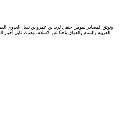
وتوثق المصادر لمؤمن حنفي لزيد بن عمرو بن نفيل العدوي القرش
العربية والشام والعراق باحثًا عن الإسلام، وهناك قابل أحبار ال