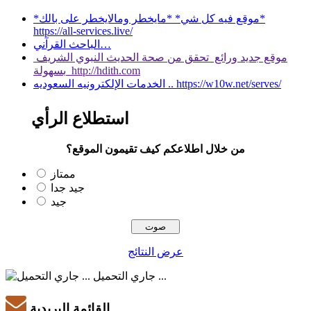
*موقع فيه كل شي* *مايخطر ومالايخطر على بالك*
https://all-services.live/
الباحث القرآني…
موقع جديد ورائع تحقق من صحة الحديث النبوي الشريف
بسهولة http://hdith.com
الخدمات الإلكترونيه السعوديه .. https://w10w.net/serves/
استطلاع الرأي
من خلال اطلاعكم كيف تقيمون الموقع؟
ممتاز
جيد جدا
جيد
عرض النتائج
جاري التحميل ...
القائمة البريدية