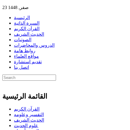
23 صفر, 1448
الرئيسية
السيرة الذاتية
القرآن الكريم
الحديث الشريف
الصوتيات
الدروس والمحاضرات
روابط هامة
مواقع العلماء
تقديم استشارة
اتصل بنا
القائمة الرئيسية
القرآن الكريم
التفسير وعلومه
الحديث الشريف
علوم الحديث