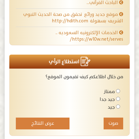
الباحث القرآني…
موقع جديد ورائع تحقق من صحة الحديث النبوي
الشريف بسهولة http://hdith.com
الخدمات الإلكترونيه السعوديه ..
https://w10w.net/serves/
استطلاع الرأي
من خلال اطلاعكم كيف تقيمون الموقع؟
ممتاز
جيد جدا
جيد
عرض النتائج