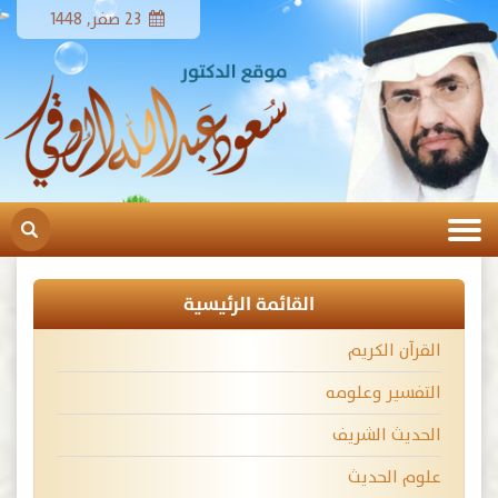
23 صفر, 1448
القائمة الرئيسية
القرآن الكريم
التفسير وعلومه
الحديث الشريف
علوم الحديث