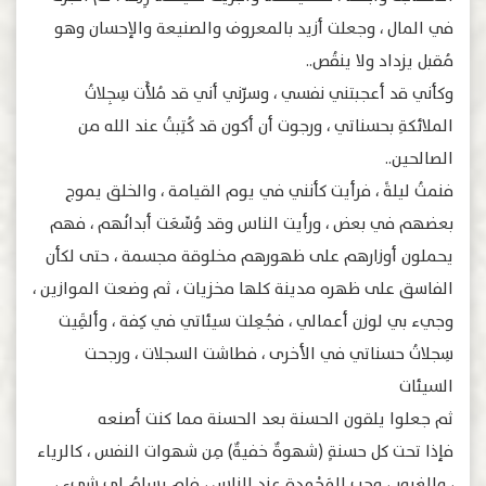
ﻓﻲ ﺍﻟﻤﺎﻝ ، ﻭﺟﻌﻠﺖ ﺃزيد ﺑﺎﻟﻤﻌﺮﻭﻑ ﻭﺍﻟﺼﻨﻴﻌﺔ ﻭﺍﻹ‌ﺣﺴﺎﻥ ﻭﻫﻮ
ﻣُﻘﺒﻞ ﻳﺰﺩﺍﺩ ﻭﻻ‌ ﻳﻨﻘُﺺ..
ﻭﻛﺄﻧﻲ ﻗﺪ ﺃعجبتني ﻧﻔﺴﻲ ، ﻭﺳﺮّﻧﻲ ﺃﻧﻲ ﻗﺪ مُلأَت ﺳِﺠِﻼ‌ﺕُ
ﺍﻟﻤﻼ‌ﺋﻜﺔِ ﺑﺤﺴﻨﺎﺗﻲ ، ﻭﺭﺟﻮﺕ ﺃﻥ ﺃﻛﻮﻥ ﻗﺪ ﻛُﺘِﺒﺖُ ﻋﻨﺪ ﺍﻟﻠﻪ من
ﺍﻟﺼﺎﻟﺤﻴﻦ..
ﻓﻨﻤﺖُ ﻟﻴﻠﺔً ، ﻓﺮﺃيت كأنني ﻓﻲ ﻳﻮﻡ ﺍﻟﻘﻴﺎﻣﺔ ، ﻭﺍﻟﺨﻠﻖ ﻳﻤﻮﺝ
ﺑﻌﻀﻬﻢ ﻓﻲ ﺑﻌﺾ ، ﻭﺭﺃﻳﺖ ﺍﻟﻨﺎﺱ ﻭﻗﺪ ﻭُﺳِّﻌَﺖ ﺃﺑﺪﺍﻧُﻬﻢ ، ﻓﻬﻢ
ﻳﺤﻤﻠﻮﻥ ﺃﻭﺯﺍﺭﻫﻢ ﻋﻠﻰ ﻇﻬﻮﺭﻫﻢ ﻣﺨﻠﻮﻗﺔ ﻣﺠﺴﻤﺔ ، ﺣﺘﻰ ﻟﻜﺄﻥ
ﺍﻟﻔﺎﺳﻖ ﻋﻠﻰ ﻇﻬﺮﻩ ﻣﺪﻳﻨﺔ ﻛﻠﻬﺎ ﻣﺨﺰﻳﺎﺕ ، ﺛﻢ ﻭﺿﻌﺖ ﺍﻟﻤﻮﺍﺯﻳﻦ ،
ﻭﺟﻲﺀ ﺑﻲ ﻟﻮﺯﻥ ﺃﻋﻤﺎﻟﻲ ، ﻓﺠُﻌِﻠﺖ ﺳﻴﺌﺎﺗﻲ ﻓﻲ ﻛِﻔﺔ ، ﻭﺃﻟﻘَِﻴﺖ
ﺳِﺠﻼ‌ﺕُ ﺣﺴﻨﺎﺗﻲ ﻓﻲ ﺍﻷ‌ﺧﺮﻯ ، ﻓﻄﺎﺷﺖ ﺍﻟﺴﺠﻼ‌ﺕ ، ﻭﺭﺟﺤﺖ
ﺍﻟﺴﻴﺌﺎﺕ
ﺛﻢ ﺟﻌﻠﻮﺍ ﻳﻠﻘﻮﻥ ﺍﻟﺤﺴﻨﺔ ﺑﻌﺪ ﺍﻟﺤﺴﻨﺔ ﻣﻤﺎ ﻛﻨﺖ ﺃﺻﻨﻌﻪ
ﻓﺈﺫﺍ ﺗﺤﺖ ﻛﻞ ﺣﺴﻨﺔٍ (ﺷﻬﻮﺓٌ ﺧﻔﻴﺔٌ) ﻣِﻦ ﺷﻬﻮﺍﺕ ﺍﻟﻨﻔﺲ ، ﻛﺎﻟﺮﻳﺎﺀ
، ﻭﺍﻟﻐﺮﻭﺭِ ، ﻭﺣﺐِ ﺍﻟﻤَﺤْﻤﺪﺓ ﻋﻨﺪ ﺍﻟﻨﺎﺱ ، ﻓﻠﻢ ﻳﺴﻠﻢُ ﻟﻲ ﺷﻲﺀ ،