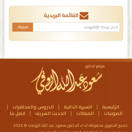
القائمة البريدية
الرئيسية
السيرة الذاتية
الدروس والمحاضرات
الصوتيات
المقالات
الحديث الشريف
اتصل بنا
جميع الحقوق محفوظة لدى الدكتور سعود عبد الله الروقي © 2026