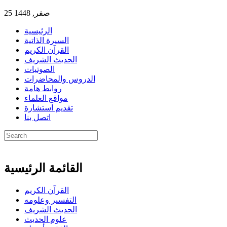
25 صفر, 1448
الرئيسية
السيرة الذاتية
القرآن الكريم
الحديث الشريف
الصوتيات
الدروس والمحاضرات
روابط هامة
مواقع العلماء
تقديم استشارة
اتصل بنا
القائمة الرئيسية
القرآن الكريم
التفسير وعلومه
الحديث الشريف
علوم الحديث