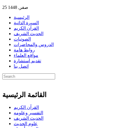
25 صفر, 1448
الرئيسية
السيرة الذاتية
القرآن الكريم
الحديث الشريف
الصوتيات
الدروس والمحاضرات
روابط هامة
مواقع العلماء
تقديم استشارة
اتصل بنا
القائمة الرئيسية
القرآن الكريم
التفسير وعلومه
الحديث الشريف
علوم الحديث