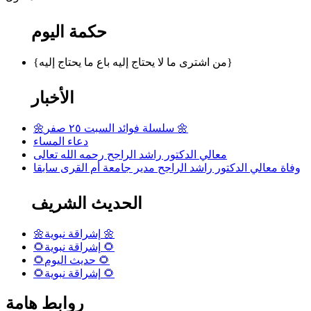
حكمة اليوم
{من اشترى ما لا يحتاج إليه باع ما يحتاج إليه}
الأخبار
🌼سلسلة فوائد السبت ٢٥ صفر 🌼
دعاء المساء
معالي الدكتور راشد الراجح رحمه الله تعالى
وفاة معالي الدكتور راشد الراجح مدير جامعة أم القرى سابقا
الحديث الشريف
🌼إشراقة نبوية 🌼
🌻إشراقة نبوية 🌻
🌻حديث اليوم 🌻
🌻إشراقة نبوية 🌻
روابط هامة