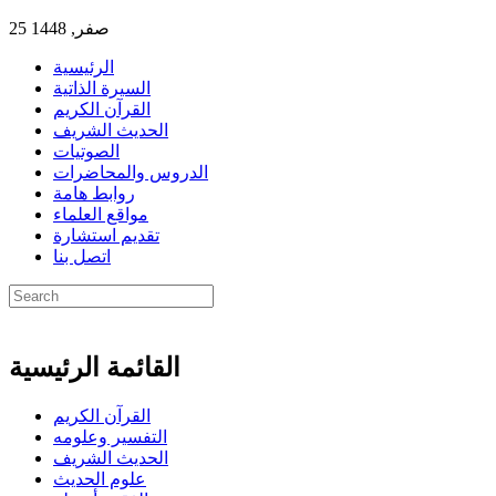
25 صفر, 1448
الرئيسية
السيرة الذاتية
القرآن الكريم
الحديث الشريف
الصوتيات
الدروس والمحاضرات
روابط هامة
مواقع العلماء
تقديم استشارة
اتصل بنا
القائمة الرئيسية
القرآن الكريم
التفسير وعلومه
الحديث الشريف
علوم الحديث