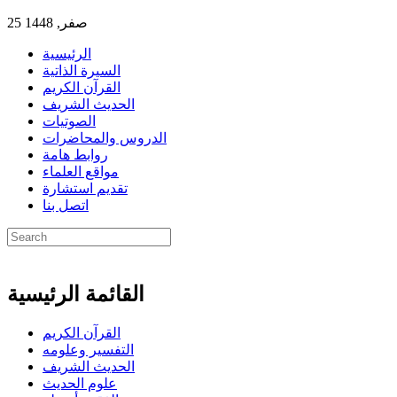
25 صفر, 1448
الرئيسية
السيرة الذاتية
القرآن الكريم
الحديث الشريف
الصوتيات
الدروس والمحاضرات
روابط هامة
مواقع العلماء
تقديم استشارة
اتصل بنا
القائمة الرئيسية
القرآن الكريم
التفسير وعلومه
الحديث الشريف
علوم الحديث