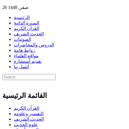
26 صفر, 1448
الرئيسية
السيرة الذاتية
القرآن الكريم
الحديث الشريف
الصوتيات
الدروس والمحاضرات
روابط هامة
مواقع العلماء
تقديم استشارة
اتصل بنا
القائمة الرئيسية
القرآن الكريم
التفسير وعلومه
الحديث الشريف
علوم الحديث