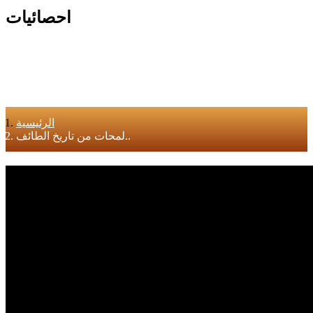
احصائيات
الرئيسية
لمحات من تاريخ الطائف..