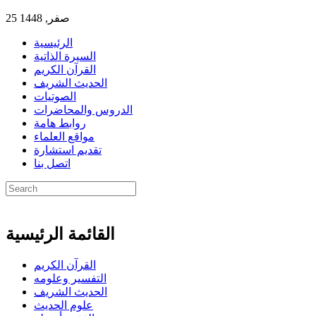
25 صفر, 1448
الرئيسية
السيرة الذاتية
القرآن الكريم
الحديث الشريف
الصوتيات
الدروس والمحاضرات
روابط هامة
مواقع العلماء
تقديم استشارة
اتصل بنا
القائمة الرئيسية
القرآن الكريم
التفسير وعلومه
الحديث الشريف
علوم الحديث