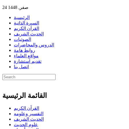
24 صفر, 1448
الرئيسية
السيرة الذاتية
القرآن الكريم
الحديث الشريف
الصوتيات
الدروس والمحاضرات
روابط هامة
مواقع العلماء
تقديم استشارة
اتصل بنا
القائمة الرئيسية
القرآن الكريم
التفسير وعلومه
الحديث الشريف
علوم الحديث