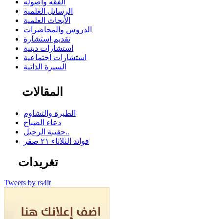
الفقه وأصوله
الرسائل العلمية
الأبحاث العلمية
الدروس والمحاضرات
تقديم استشارة
استشارات دينية
استشارات اجتماعية
السيرة الذاتية
المقالات
الطيرة والتشاوم
دعاء الصباح
حقيبة الرحيل..
فوائد الثلاثاء ٢١ صفر
تغريدات
Tweets by rs4it