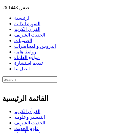
26 صفر, 1448
الرئيسية
السيرة الذاتية
القرآن الكريم
الحديث الشريف
الصوتيات
الدروس والمحاضرات
روابط هامة
مواقع العلماء
تقديم استشارة
اتصل بنا
القائمة الرئيسية
القرآن الكريم
التفسير وعلومه
الحديث الشريف
علوم الحديث