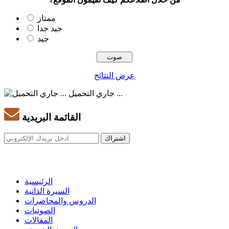
ممتاز
جيد جدا
جيد
عرض النتائج
جاري التحميل ...
القائمة البريدية
الرئيسية
السيرة الذاتية
الدروس والمحاضرات
الصوتيات
المقالات