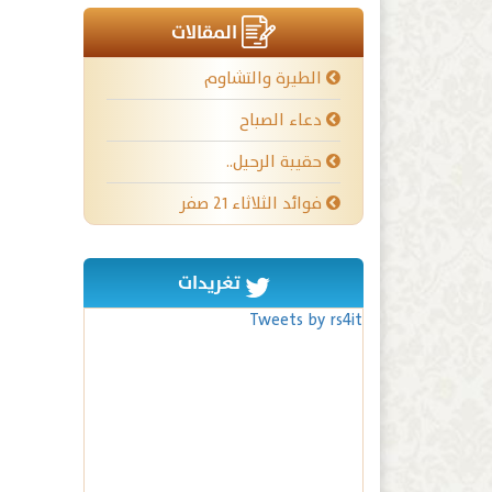
المقالات
الطيرة والتشاوم
دعاء الصباح
حقيبة الرحيل..
فوائد الثلاثاء ٢١ صفر
تغريدات
Tweets by rs4it