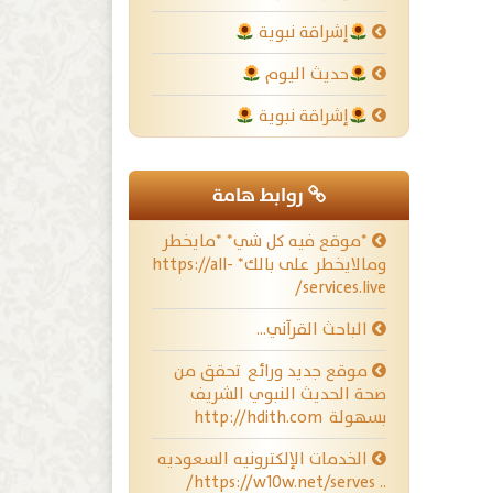
إشراقة نبوية
حديث اليوم
إشراقة نبوية
روابط هامة
*موقع فيه كل شي* *مايخطر
ومالايخطر على بالك* https://all-
services.live/
الباحث القرآني…
موقع جديد ورائع تحقق من
صحة الحديث النبوي الشريف
بسهولة http://hdith.com
الخدمات الإلكترونيه السعوديه
.. https://w10w.net/serves/