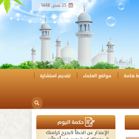
25 صفر, 1448
ط هامة
مواقع العلماء
تقديم استشارة
حكمة اليوم
الإعتذار عن الخطأ لايجرح كرامتك