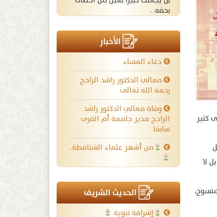
بل يجعلك كبيرا بعين من أخطأت
بحقه. .
الأخبار
دعاء المساء
معالي الدكتور راشد الراجح
رحمه الله تعالى
وفاة معالي الدكتور راشد
 كثير
الراجح مدير جامعة أم القرى
سابقا
ل
من أشهر علماء الشناقطة..
ل لا
منسوخ،
الحديث الشريف
إشراقة نبوية