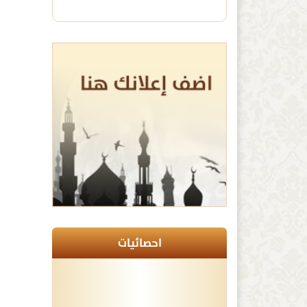
احصائيات