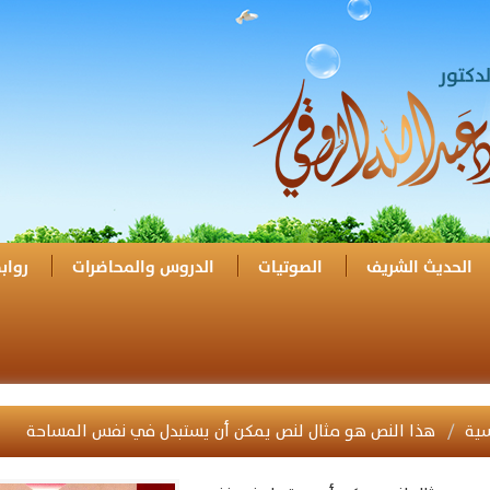
الحديث الشريف
الصوتيات
الدروس والمحاضرات
رواب
سية
هذا النص هو مثال لنص يمكن أن يستبدل في نفس المساحة