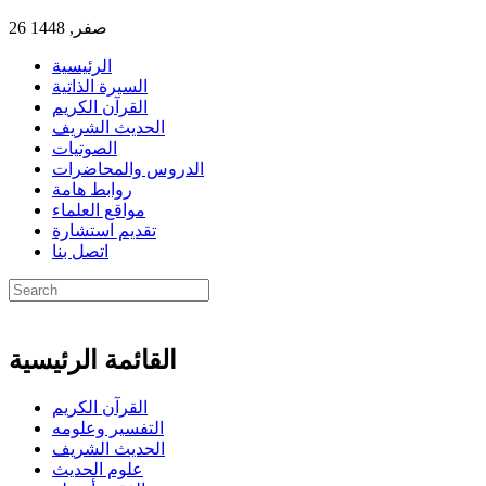
26 صفر, 1448
الرئيسية
السيرة الذاتية
القرآن الكريم
الحديث الشريف
الصوتيات
الدروس والمحاضرات
روابط هامة
مواقع العلماء
تقديم استشارة
اتصل بنا
القائمة الرئيسية
القرآن الكريم
التفسير وعلومه
الحديث الشريف
علوم الحديث