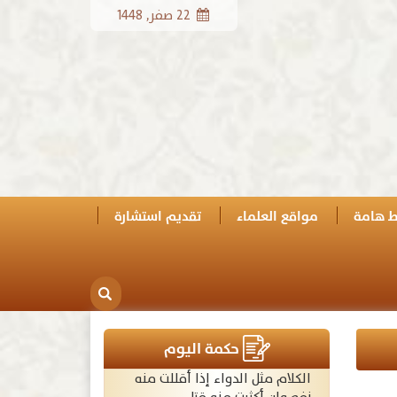
22 صفر, 1448
ط هامة
مواقع العلماء
تقديم استشارة
حكمة اليوم
الكلام مثل الدواء إذا أقللت منه