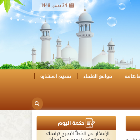
24 صفر, 1448
ط هامة
مواقع العلماء
تقديم استشارة
حكمة اليوم
الإعتذار عن الخطأ لايجرح كرامتك