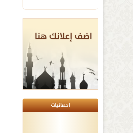
احصائيات