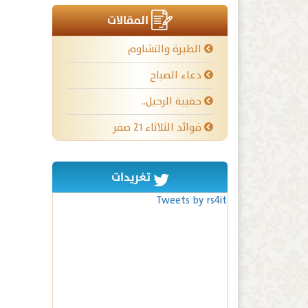
المقالات
الطيرة والتشاوم
دعاء الصباح
حقيبة الرحيل..
فوائد الثلاثاء ٢١ صفر
تغريدات
Tweets by rs4it