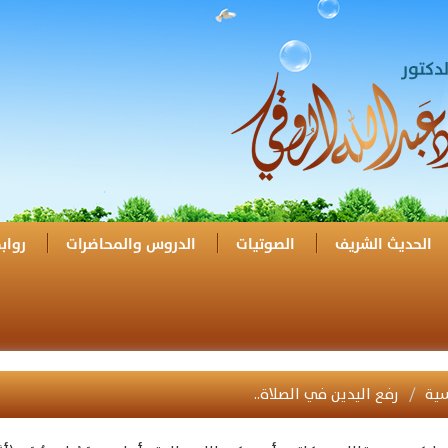
الحديث الشريف
الصوتيات
الدروس والمحاضرات
رواب
سية
رفع اليدين في الصلاة..