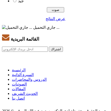
جيد
عرض النتائج
جاري التحميل ...
القائمة البريدية
الرئيسية
السيرة الذاتية
الدروس والمحاضرات
الصوتيات
المقالات
الحديث الشريف
اتصل بنا
جميع الحقوق محفوظة لدى الدكتور سعود عبد الله الروقي © 2026