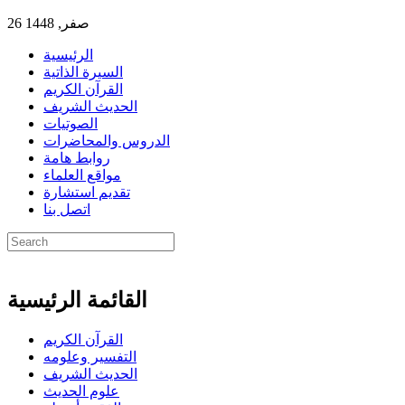
26 صفر, 1448
الرئيسية
السيرة الذاتية
القرآن الكريم
الحديث الشريف
الصوتيات
الدروس والمحاضرات
روابط هامة
مواقع العلماء
تقديم استشارة
اتصل بنا
القائمة الرئيسية
القرآن الكريم
التفسير وعلومه
الحديث الشريف
علوم الحديث