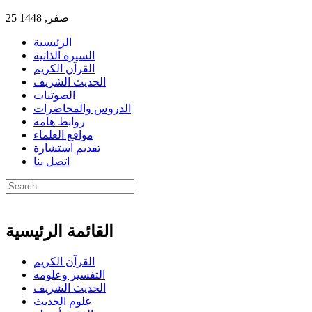
25 صفر, 1448
الرئيسية
السيرة الذاتية
القرآن الكريم
الحديث الشريف
الصوتيات
الدروس والمحاضرات
روابط هامة
مواقع العلماء
تقديم استشارة
اتصل بنا
القائمة الرئيسية
القرآن الكريم
التفسير وعلومه
الحديث الشريف
علوم الحديث