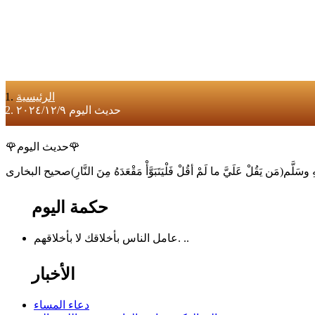
الرئيسية
حديث اليوم ٢٠٢٤/١٢/٩
🌹حديث اليوم🌹
حكمة اليوم
عامل الناس بأخلاقك لا بأخلاقهم. ..
الأخبار
دعاء المساء