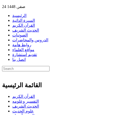
24 صفر, 1448
الرئيسية
السيرة الذاتية
القرآن الكريم
الحديث الشريف
الصوتيات
الدروس والمحاضرات
روابط هامة
مواقع العلماء
تقديم استشارة
اتصل بنا
القائمة الرئيسية
القرآن الكريم
التفسير وعلومه
الحديث الشريف
علوم الحديث