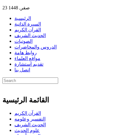
23 صفر, 1448
الرئيسية
السيرة الذاتية
القرآن الكريم
الحديث الشريف
الصوتيات
الدروس والمحاضرات
روابط هامة
مواقع العلماء
تقديم استشارة
اتصل بنا
القائمة الرئيسية
القرآن الكريم
التفسير وعلومه
الحديث الشريف
علوم الحديث