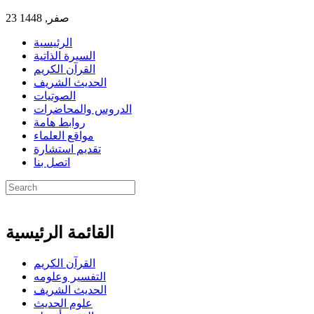
23 صفر, 1448
الرئيسية
السيرة الذاتية
القرآن الكريم
الحديث الشريف
الصوتيات
الدروس والمحاضرات
روابط هامة
مواقع العلماء
تقديم استشارة
اتصل بنا
القائمة الرئيسية
القرآن الكريم
التفسير وعلومه
الحديث الشريف
علوم الحديث