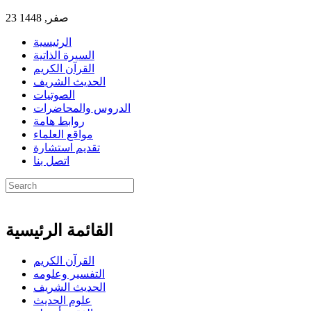
23 صفر, 1448
الرئيسية
السيرة الذاتية
القرآن الكريم
الحديث الشريف
الصوتيات
الدروس والمحاضرات
روابط هامة
مواقع العلماء
تقديم استشارة
اتصل بنا
القائمة الرئيسية
القرآن الكريم
التفسير وعلومه
الحديث الشريف
علوم الحديث