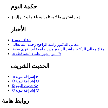
حكمة اليوم
{من اشترى ما لا يحتاج إليه باع ما يحتاج إليه}
الأخبار
دعاء المساء
معالي الدكتور راشد الراجح رحمه الله تعالى
وفاة معالي الدكتور راشد الراجح مدير جامعة أم القرى سابقا
🌼من أشهر علماء الشناقطة..🌼
الحديث الشريف
🌼إشراقة نبوية 🌼
🌻إشراقة نبوية 🌻
🌻حديث اليوم 🌻
🌻إشراقة نبوية 🌻
روابط هامة