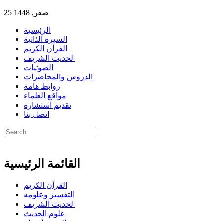
25 صفر, 1448
الرئيسية
السيرة الذاتية
القرآن الكريم
الحديث الشريف
الصوتيات
الدروس والمحاضرات
روابط هامة
مواقع العلماء
تقديم استشارة
اتصل بنا
القائمة الرئيسية
القرآن الكريم
التفسير وعلومه
الحديث الشريف
علوم الحديث