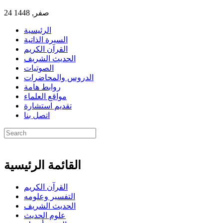
24 صفر, 1448
الرئيسية
السيرة الذاتية
القرآن الكريم
الحديث الشريف
الصوتيات
الدروس والمحاضرات
روابط هامة
مواقع العلماء
تقديم استشارة
اتصل بنا
القائمة الرئيسية
القرآن الكريم
التفسير وعلومه
الحديث الشريف
علوم الحديث