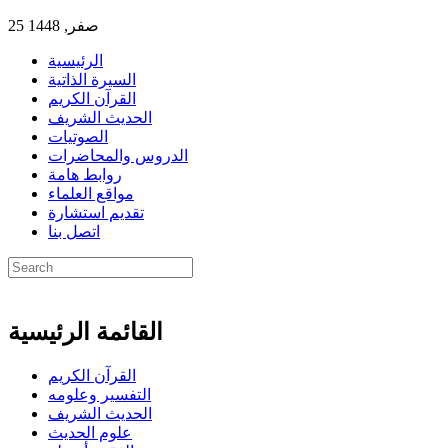
25 صفر, 1448
الرئيسية
السيرة الذاتية
القرآن الكريم
الحديث الشريف
الصوتيات
الدروس والمحاضرات
روابط هامة
مواقع العلماء
تقديم استشارة
اتصل بنا
القائمة الرئيسية
القرآن الكريم
التفسير وعلومه
الحديث الشريف
علوم الحديث